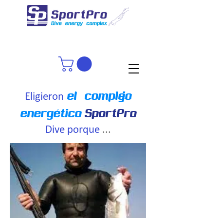
el complejo
Eligieron
energético
SportPro
Dive porque
...